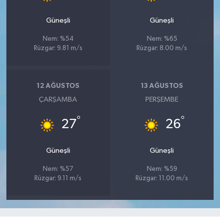
Güneşli
Güneşli
Nem: %54
Nem: %65
Rüzgar: 9.81 m/s
Rüzgar: 8.00 m/s
12 AĞUSTOS
13 AĞUSTOS
ÇARŞAMBA
PERŞEMBE
°
°
27
26
Güneşli
Güneşli
Nem: %57
Nem: %59
Rüzgar: 9.11 m/s
Rüzgar: 11.00 m/s