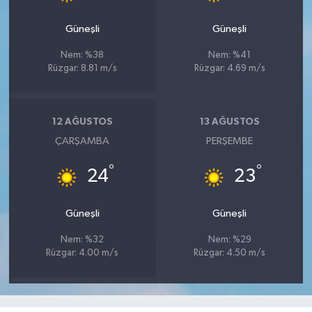
Güneşli
Güneşli
Nem: %38
Nem: %41
Rüzgar: 8.81 m/s
Rüzgar: 4.69 m/s
12 AĞUSTOS
13 AĞUSTOS
ÇARŞAMBA
PERŞEMBE
°
°
24
23
Güneşli
Güneşli
Nem: %32
Nem: %29
Rüzgar: 4.00 m/s
Rüzgar: 4.50 m/s