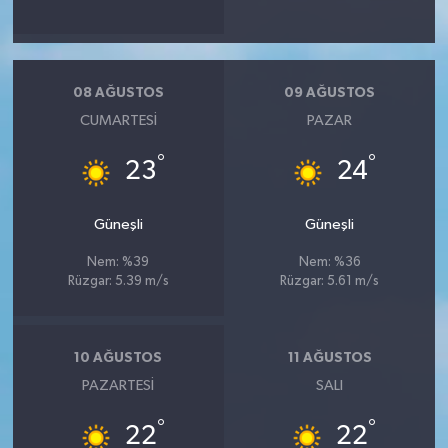
08 AĞUSTOS
09 AĞUSTOS
CUMARTESI
PAZAR
°
°
23
24
Güneşli
Güneşli
Nem: %39
Nem: %36
Rüzgar: 5.39 m/s
Rüzgar: 5.61 m/s
10 AĞUSTOS
11 AĞUSTOS
PAZARTESI
SALI
°
°
22
22