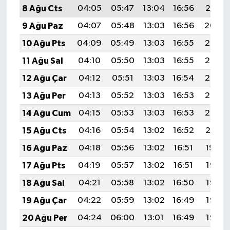
8 Ağu Cts
04:05
05:47
13:04
16:56
20:10
9 Ağu Paz
04:07
05:48
13:03
16:56
20:09
10 Ağu Pts
04:09
05:49
13:03
16:55
20:07
11 Ağu Sal
04:10
05:50
13:03
16:55
20:06
12 Ağu Çar
04:12
05:51
13:03
16:54
20:05
13 Ağu Per
04:13
05:52
13:03
16:53
20:03
14 Ağu Cum
04:15
05:53
13:03
16:53
20:02
15 Ağu Cts
04:16
05:54
13:02
16:52
20:01
16 Ağu Paz
04:18
05:56
13:02
16:51
19:59
17 Ağu Pts
04:19
05:57
13:02
16:51
19:58
18 Ağu Sal
04:21
05:58
13:02
16:50
19:56
19 Ağu Çar
04:22
05:59
13:02
16:49
19:55
20 Ağu Per
04:24
06:00
13:01
16:49
19:53