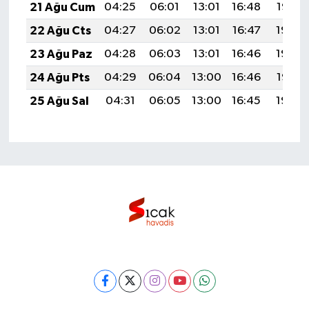
21 Ağu Cum
04:25
06:01
13:01
16:48
19:52
22 Ağu Cts
04:27
06:02
13:01
16:47
19:50
23 Ağu Paz
04:28
06:03
13:01
16:46
19:49
24 Ağu Pts
04:29
06:04
13:00
16:46
19:47
25 Ağu Sal
04:31
06:05
13:00
16:45
19:46