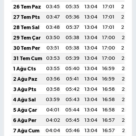
26 Tem Paz
03:45
05:35
13:04
17:01
20:24
27 Tem Pts
03:47
05:36
13:04
17:01
20:23
28 Tem Sal
03:48
05:37
13:04
17:01
20:22
29 Tem Çar
03:50
05:38
13:04
17:00
20:21
30 Tem Per
03:51
05:38
13:04
17:00
20:20
31 Tem Cum
03:53
05:39
13:04
17:00
20:19
1 Ağu Cts
03:55
05:40
13:04
16:59
20:18
2 Ağu Paz
03:56
05:41
13:04
16:59
20:17
3 Ağu Pts
03:58
05:42
13:04
16:58
20:16
4 Ağu Sal
03:59
05:43
13:04
16:58
20:15
5 Ağu Çar
04:01
05:44
13:04
16:58
20:14
6 Ağu Per
04:02
05:45
13:04
16:57
20:12
7 Ağu Cum
04:04
05:46
13:04
16:57
20:11