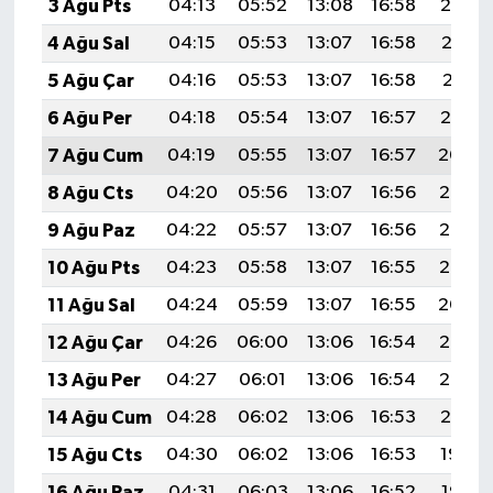
3 Ağu Pts
04:13
05:52
13:08
16:58
20:14
4 Ağu Sal
04:15
05:53
13:07
16:58
20:13
5 Ağu Çar
04:16
05:53
13:07
16:58
20:11
6 Ağu Per
04:18
05:54
13:07
16:57
20:10
7 Ağu Cum
04:19
05:55
13:07
16:57
20:09
8 Ağu Cts
04:20
05:56
13:07
16:56
20:08
9 Ağu Paz
04:22
05:57
13:07
16:56
20:07
10 Ağu Pts
04:23
05:58
13:07
16:55
20:06
11 Ağu Sal
04:24
05:59
13:07
16:55
20:04
12 Ağu Çar
04:26
06:00
13:06
16:54
20:03
13 Ağu Per
04:27
06:01
13:06
16:54
20:02
14 Ağu Cum
04:28
06:02
13:06
16:53
20:01
15 Ağu Cts
04:30
06:02
13:06
16:53
19:59
16 Ağu Paz
04:31
06:03
13:06
16:52
19:58