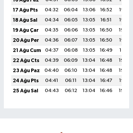
17 Ağu Pts
04:32
06:04
13:06
16:52
19:57
18 Ağu Sal
04:34
06:05
13:05
16:51
19:55
19 Ağu Çar
04:35
06:06
13:05
16:50
19:54
20 Ağu Per
04:36
06:07
13:05
16:50
19:53
21 Ağu Cum
04:37
06:08
13:05
16:49
19:51
22 Ağu Cts
04:39
06:09
13:04
16:48
19:50
23 Ağu Paz
04:40
06:10
13:04
16:48
19:48
24 Ağu Pts
04:41
06:11
13:04
16:47
19:47
25 Ağu Sal
04:43
06:12
13:04
16:46
19:46