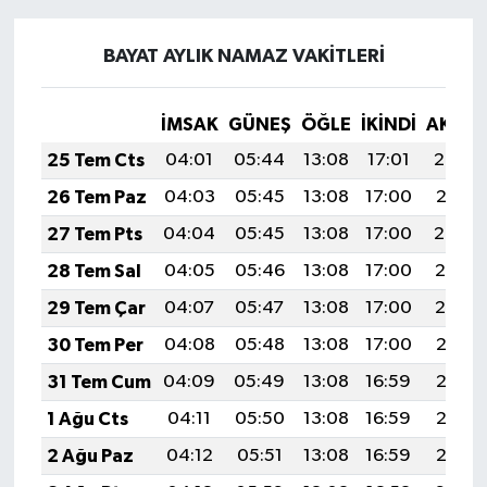
BAYAT AYLIK NAMAZ VAKITLERI
İMSAK
GÜNEŞ
ÖĞLE
İKINDI
AKŞA
25 Tem Cts
04:01
05:44
13:08
17:01
20:22
26 Tem Paz
04:03
05:45
13:08
17:00
20:21
27 Tem Pts
04:04
05:45
13:08
17:00
20:20
28 Tem Sal
04:05
05:46
13:08
17:00
20:19
29 Tem Çar
04:07
05:47
13:08
17:00
20:19
30 Tem Per
04:08
05:48
13:08
17:00
20:18
31 Tem Cum
04:09
05:49
13:08
16:59
20:17
1 Ağu Cts
04:11
05:50
13:08
16:59
20:16
2 Ağu Paz
04:12
05:51
13:08
16:59
20:15