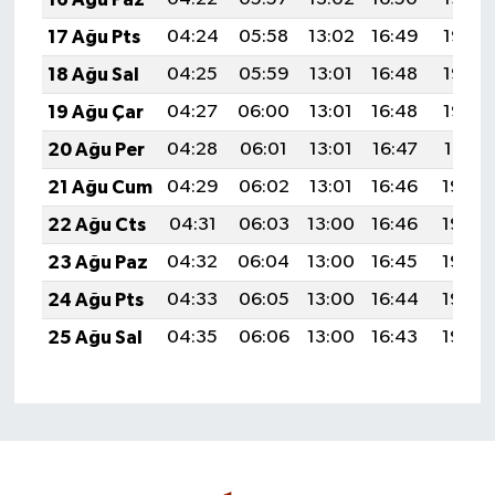
17 Ağu Pts
04:24
05:58
13:02
16:49
19:55
18 Ağu Sal
04:25
05:59
13:01
16:48
19:53
19 Ağu Çar
04:27
06:00
13:01
16:48
19:52
20 Ağu Per
04:28
06:01
13:01
16:47
19:51
21 Ağu Cum
04:29
06:02
13:01
16:46
19:49
22 Ağu Cts
04:31
06:03
13:00
16:46
19:48
23 Ağu Paz
04:32
06:04
13:00
16:45
19:46
24 Ağu Pts
04:33
06:05
13:00
16:44
19:45
25 Ağu Sal
04:35
06:06
13:00
16:43
19:43