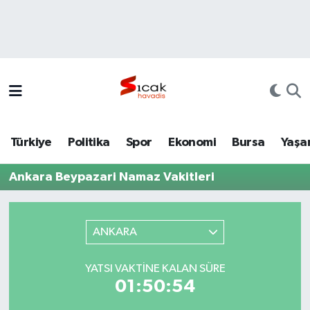
Bursa
Nöbetçi Eczaneler
Yerel
Hava Durumu
Yaşam
Trafik Durumu
Türkiye
Politika
Spor
Ekonomi
Bursa
Yaşa
Siyaset
Süper Lig Puan Durumu ve Fikstür
Ankara Beypazari Namaz Vakitleri
Politika
Tüm Manşetler
Spor
Son Dakika Haberleri
ANKARA
Türkiye
Haber Arşivi
YATSI VAKTINE KALAN SÜRE
01:50:54
Ekonomi