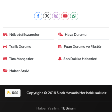
Nöbetçi Eczaneler
Hava Durumu
Trafik Durumu
Puan Durumu ve Fikstür
Tüm Manşetler
Son Dakika Haberleri
Haber Arşivi
RSS
Copyright © 2016 Sıcak Havadis Her hakkı saklıdır.
Haber Yazılımı:
TE Bilişim