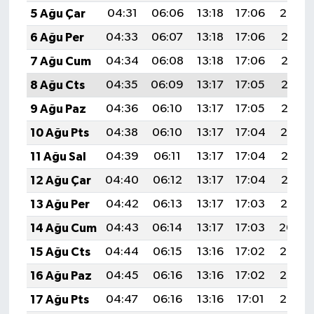
5 Ağu Çar
04:31
06:06
13:18
17:06
20:20
6 Ağu Per
04:33
06:07
13:18
17:06
20:18
7 Ağu Cum
04:34
06:08
13:18
17:06
20:17
8 Ağu Cts
04:35
06:09
13:17
17:05
20:16
9 Ağu Paz
04:36
06:10
13:17
17:05
20:15
10 Ağu Pts
04:38
06:10
13:17
17:04
20:14
11 Ağu Sal
04:39
06:11
13:17
17:04
20:13
12 Ağu Çar
04:40
06:12
13:17
17:04
20:12
13 Ağu Per
04:42
06:13
13:17
17:03
20:10
14 Ağu Cum
04:43
06:14
13:17
17:03
20:09
15 Ağu Cts
04:44
06:15
13:16
17:02
20:08
16 Ağu Paz
04:45
06:16
13:16
17:02
20:07
17 Ağu Pts
04:47
06:16
13:16
17:01
20:05