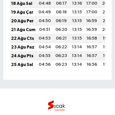
18 Ağu Sal
04:48
06:17
13:16
17:00
20:04
19 Ağu Çar
04:49
06:18
13:15
17:00
20:03
20 Ağu Per
04:50
06:19
13:15
16:59
20:01
21 Ağu Cum
04:51
06:20
13:15
16:59
20:00
22 Ağu Cts
04:53
06:21
13:15
16:58
19:59
23 Ağu Paz
04:54
06:22
13:14
16:57
19:57
24 Ağu Pts
04:55
06:23
13:14
16:57
19:56
25 Ağu Sal
04:56
06:23
13:14
16:56
19:55