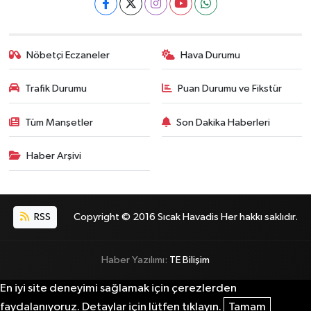
Nöbetçi Eczaneler
Hava Durumu
Trafik Durumu
Puan Durumu ve Fikstür
Tüm Manşetler
Son Dakika Haberleri
Haber Arşivi
RSS
Copyright © 2016 Sıcak Havadis Her hakkı saklıdır.
Haber Yazılımı:
TE Bilişim
En iyi site deneyimi sağlamak için çerezlerden
faydalanıyoruz. Detaylar için lütfen tıklayın.
Tamam