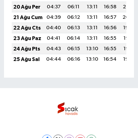
20 Ağu Per
04:37
06:11
13:11
16:58
20:02
21 Ağu Cum
04:39
06:12
13:11
16:57
20:00
22 Ağu Cts
04:40
06:13
13:11
16:56
19:59
23 Ağu Paz
04:41
06:14
13:11
16:55
19:57
24 Ağu Pts
04:43
06:15
13:10
16:55
19:56
25 Ağu Sal
04:44
06:16
13:10
16:54
19:54