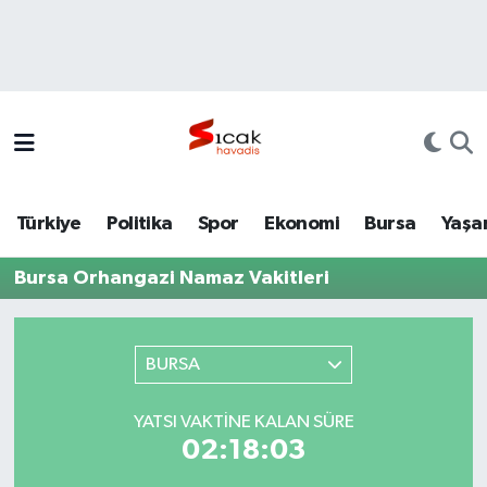
Bursa
Nöbetçi Eczaneler
Yerel
Hava Durumu
Yaşam
Trafik Durumu
Türkiye
Politika
Spor
Ekonomi
Bursa
Yaşa
Siyaset
Süper Lig Puan Durumu ve Fikstür
Bursa Orhangazi Namaz Vakitleri
Politika
Tüm Manşetler
Spor
Son Dakika Haberleri
BURSA
Türkiye
Haber Arşivi
YATSI VAKTINE KALAN SÜRE
02:18:03
Ekonomi