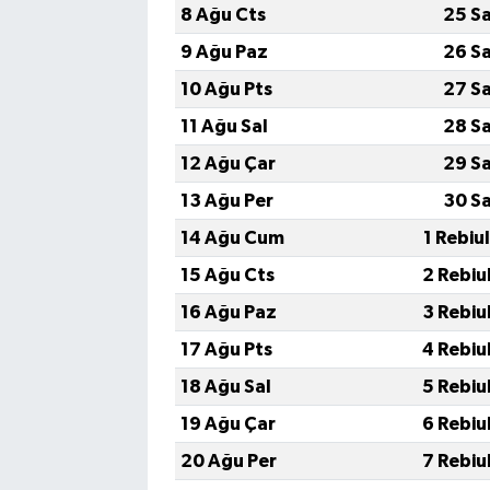
8 Ağu Cts
25 S
9 Ağu Paz
26 S
10 Ağu Pts
27 S
11 Ağu Sal
28 S
12 Ağu Çar
29 S
13 Ağu Per
30 S
14 Ağu Cum
1 Rebiu
15 Ağu Cts
2 Rebiu
16 Ağu Paz
3 Rebiu
17 Ağu Pts
4 Rebiu
18 Ağu Sal
5 Rebiu
19 Ağu Çar
6 Rebiu
20 Ağu Per
7 Rebiu