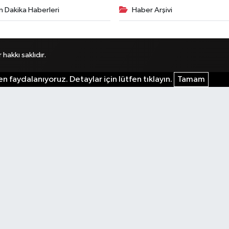
n Dakika Haberleri
Haber Arşivi
akkı saklıdır.
n faydalanıyoruz. Detaylar için lütfen tıklayın.
Tamam