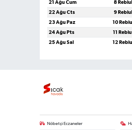
21 Ağu Cum
8 Rebiu
22 Ağu Cts
9 Rebiu
23 Ağu Paz
10 Rebi
24 Ağu Pts
11 Rebi
25 Ağu Sal
12 Rebi
Nöbetçi Eczaneler
H