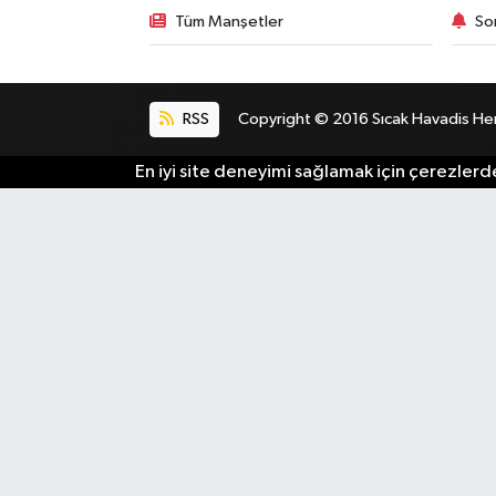
Tüm Manşetler
So
RSS
Copyright © 2016 Sıcak Havadis Her h
En iyi site deneyimi sağlamak için çerezlerde