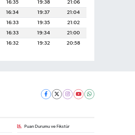
16:35
19:38
21:06
16:34
19:37
21:04
16:33
19:35
21:02
16:33
19:34
21:00
16:32
19:32
20:58
Puan Durumu ve Fikstür