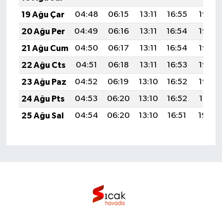
19 Ağu Çar
04:48
06:15
13:11
16:55
19:57
20 Ağu Per
04:49
06:16
13:11
16:54
19:56
21 Ağu Cum
04:50
06:17
13:11
16:54
19:55
22 Ağu Cts
04:51
06:18
13:11
16:53
19:53
23 Ağu Paz
04:52
06:19
13:10
16:52
19:52
24 Ağu Pts
04:53
06:20
13:10
16:52
19:51
25 Ağu Sal
04:54
06:20
13:10
16:51
19:49