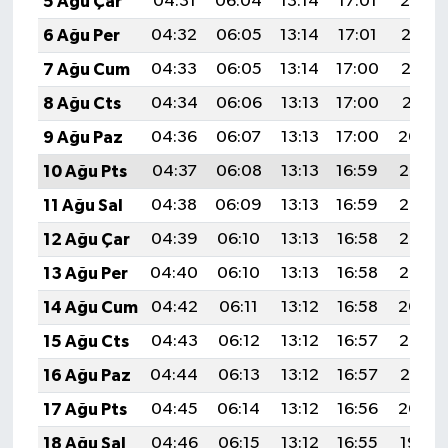
5 Ağu Çar
04:31
06:04
13:14
17:01
20:14
6 Ağu Per
04:32
06:05
13:14
17:01
20:13
7 Ağu Cum
04:33
06:05
13:14
17:00
20:12
8 Ağu Cts
04:34
06:06
13:13
17:00
20:11
9 Ağu Paz
04:36
06:07
13:13
17:00
20:09
10 Ağu Pts
04:37
06:08
13:13
16:59
20:08
11 Ağu Sal
04:38
06:09
13:13
16:59
20:07
12 Ağu Çar
04:39
06:10
13:13
16:58
20:06
13 Ağu Per
04:40
06:10
13:13
16:58
20:05
14 Ağu Cum
04:42
06:11
13:12
16:58
20:04
15 Ağu Cts
04:43
06:12
13:12
16:57
20:02
16 Ağu Paz
04:44
06:13
13:12
16:57
20:01
17 Ağu Pts
04:45
06:14
13:12
16:56
20:00
18 Ağu Sal
04:46
06:15
13:12
16:55
19:59