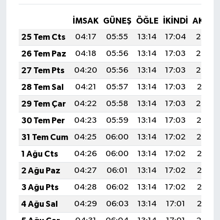
İMSAK
GÜNEŞ
ÖĞLE
İKINDI
AKŞA
25 Tem Cts
04:17
05:55
13:14
17:04
20:24
26 Tem Paz
04:18
05:56
13:14
17:03
20:23
27 Tem Pts
04:20
05:56
13:14
17:03
20:22
28 Tem Sal
04:21
05:57
13:14
17:03
20:21
29 Tem Çar
04:22
05:58
13:14
17:03
20:20
30 Tem Per
04:23
05:59
13:14
17:03
20:19
31 Tem Cum
04:25
06:00
13:14
17:02
20:19
1 Ağu Cts
04:26
06:00
13:14
17:02
20:18
2 Ağu Paz
04:27
06:01
13:14
17:02
20:17
3 Ağu Pts
04:28
06:02
13:14
17:02
20:16
4 Ağu Sal
04:29
06:03
13:14
17:01
20:15