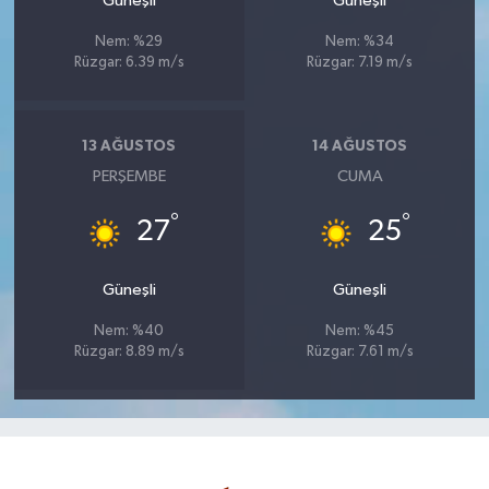
Güneşli
Güneşli
Nem: %29
Nem: %34
Rüzgar: 6.39 m/s
Rüzgar: 7.19 m/s
13 AĞUSTOS
14 AĞUSTOS
PERŞEMBE
CUMA
°
°
27
25
Güneşli
Güneşli
Nem: %40
Nem: %45
Rüzgar: 8.89 m/s
Rüzgar: 7.61 m/s