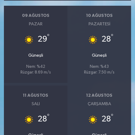
09 AĞUSTOS
10 AĞUSTOS
PAZAR
PAZARTESI
°
°
29
28
Güneşli
Güneşli
Nem: %42
Nem: %43
Rüzgar: 8.69 m/s
Rüzgar: 7.50 m/s
11 AĞUSTOS
12 AĞUSTOS
SALI
ÇARŞAMBA
°
°
28
28