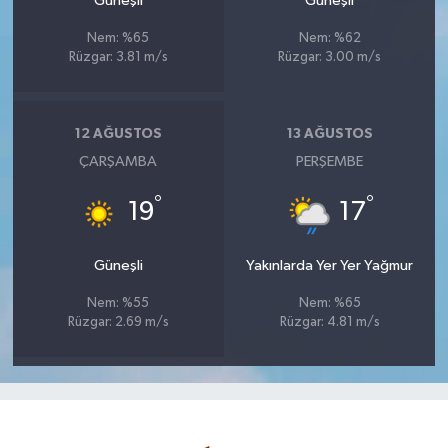
Güneşli
Güneşli
Nem: %65
Nem: %62
Rüzgar: 3.81 m/s
Rüzgar: 3.00 m/s
12 AĞUSTOS
13 AĞUSTOS
ÇARŞAMBA
PERŞEMBE
°
°
19
17
Güneşli
Yakınlarda Yer Yer Yağmur
Nem: %55
Nem: %65
Rüzgar: 2.69 m/s
Rüzgar: 4.81 m/s