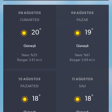
08 AĞUSTOS
09 AĞUSTOS
CUMARTESI
PAZAR
°
°
20
19
Güneşli
Güneşli
Nem: %55
Nem: %61
Rüzgar: 5.61 m/s
Rüzgar: 5.69 m/s
10 AĞUSTOS
11 AĞUSTOS
PAZARTESI
SALI
°
°
18
18