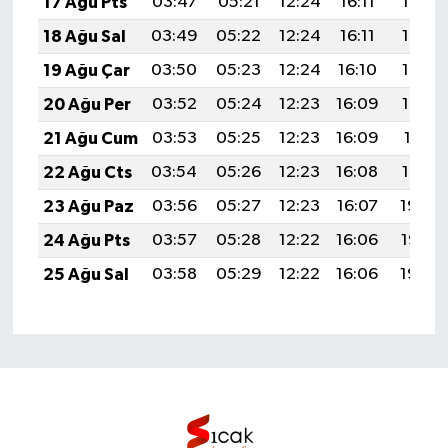
17 Ağu Pts
03:47
05:21
12:24
16:11
19:17
18 Ağu Sal
03:49
05:22
12:24
16:11
19:16
19 Ağu Çar
03:50
05:23
12:24
16:10
19:14
20 Ağu Per
03:52
05:24
12:23
16:09
19:13
21 Ağu Cum
03:53
05:25
12:23
16:09
19:11
22 Ağu Cts
03:54
05:26
12:23
16:08
19:10
23 Ağu Paz
03:56
05:27
12:23
16:07
19:08
24 Ağu Pts
03:57
05:28
12:22
16:06
19:07
25 Ağu Sal
03:58
05:29
12:22
16:06
19:05