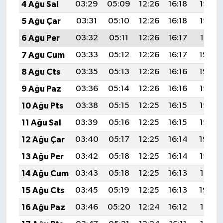
4 Ağu Sal
03:29
05:09
12:26
16:18
19:33
5 Ağu Çar
03:31
05:10
12:26
16:18
19:32
6 Ağu Per
03:32
05:11
12:26
16:17
19:31
7 Ağu Cum
03:33
05:12
12:26
16:17
19:30
8 Ağu Cts
03:35
05:13
12:26
16:16
19:29
9 Ağu Paz
03:36
05:14
12:26
16:16
19:27
10 Ağu Pts
03:38
05:15
12:25
16:15
19:26
11 Ağu Sal
03:39
05:16
12:25
16:15
19:25
12 Ağu Çar
03:40
05:17
12:25
16:14
19:24
13 Ağu Per
03:42
05:18
12:25
16:14
19:22
14 Ağu Cum
03:43
05:18
12:25
16:13
19:21
15 Ağu Cts
03:45
05:19
12:25
16:13
19:20
16 Ağu Paz
03:46
05:20
12:24
16:12
19:18