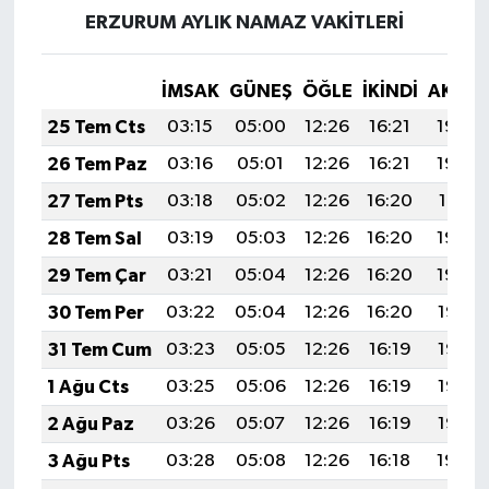
ERZURUM AYLIK NAMAZ VAKITLERI
İMSAK
GÜNEŞ
ÖĞLE
İKINDI
AKŞA
25 Tem Cts
03:15
05:00
12:26
16:21
19:43
26 Tem Paz
03:16
05:01
12:26
16:21
19:42
27 Tem Pts
03:18
05:02
12:26
16:20
19:41
28 Tem Sal
03:19
05:03
12:26
16:20
19:40
29 Tem Çar
03:21
05:04
12:26
16:20
19:39
30 Tem Per
03:22
05:04
12:26
16:20
19:38
31 Tem Cum
03:23
05:05
12:26
16:19
19:37
1 Ağu Cts
03:25
05:06
12:26
16:19
19:36
2 Ağu Paz
03:26
05:07
12:26
16:19
19:35
3 Ağu Pts
03:28
05:08
12:26
16:18
19:34