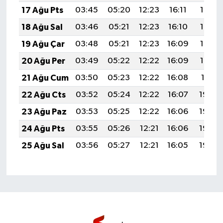
17 Ağu Pts
03:45
05:20
12:23
16:11
19:17
18 Ağu Sal
03:46
05:21
12:23
16:10
19:15
19 Ağu Çar
03:48
05:21
12:23
16:09
19:14
20 Ağu Per
03:49
05:22
12:22
16:09
19:12
21 Ağu Cum
03:50
05:23
12:22
16:08
19:11
22 Ağu Cts
03:52
05:24
12:22
16:07
19:09
23 Ağu Paz
03:53
05:25
12:22
16:06
19:08
24 Ağu Pts
03:55
05:26
12:21
16:06
19:06
25 Ağu Sal
03:56
05:27
12:21
16:05
19:05