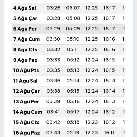
4 Ağu Sal
03:26
05:07
12:25
16:17
19:33
5 Ağu Çar
03:28
05:08
12:25
16:17
19:32
6 Ağu Per
03:29
05:09
12:25
16:17
19:31
7 Ağu Cum
03:30
05:10
12:25
16:16
19:29
8 Ağu Cts
03:32
05:11
12:25
16:16
19:28
9 Ağu Paz
03:33
05:12
12:24
16:15
19:27
10 Ağu Pts
03:35
05:13
12:24
16:15
19:26
11 Ağu Sal
03:36
05:14
12:24
16:14
19:25
12 Ağu Çar
03:38
05:15
12:24
16:14
19:23
13 Ağu Per
03:39
05:16
12:24
16:13
19:22
14 Ağu Cum
03:41
05:17
12:24
16:12
19:21
15 Ağu Cts
03:42
05:18
12:23
16:12
19:19
16 Ağu Paz
03:43
05:19
12:23
16:11
19:18