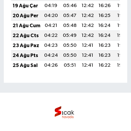
19 Ağu Çar
04:19
05:46
12:42
16:26
19:28
20 Ağu Per
04:20
05:47
12:42
16:25
19:27
21 Ağu Cum
04:21
05:48
12:42
16:24
19:26
22 Ağu Cts
04:22
05:49
12:42
16:24
19:24
23 Ağu Paz
04:23
05:50
12:41
16:23
19:23
24 Ağu Pts
04:24
05:50
12:41
16:23
19:22
25 Ağu Sal
04:26
05:51
12:41
16:22
19:20