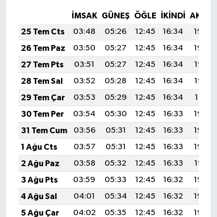
İMSAK
GÜNEŞ
ÖĞLE
İKINDI
AKŞA
25 Tem Cts
03:48
05:26
12:45
16:34
19:54
26 Tem Paz
03:50
05:27
12:45
16:34
19:54
27 Tem Pts
03:51
05:27
12:45
16:34
19:53
28 Tem Sal
03:52
05:28
12:45
16:34
19:52
29 Tem Çar
03:53
05:29
12:45
16:34
19:51
30 Tem Per
03:54
05:30
12:45
16:33
19:50
31 Tem Cum
03:56
05:31
12:45
16:33
19:49
1 Ağu Cts
03:57
05:31
12:45
16:33
19:48
2 Ağu Paz
03:58
05:32
12:45
16:33
19:47
3 Ağu Pts
03:59
05:33
12:45
16:32
19:46
4 Ağu Sal
04:01
05:34
12:45
16:32
19:45
5 Ağu Çar
04:02
05:35
12:45
16:32
19:44