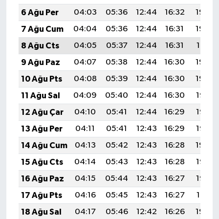
6 Ağu Per
04:03
05:36
12:44
16:32
19:43
7 Ağu Cum
04:04
05:36
12:44
16:31
19:42
8 Ağu Cts
04:05
05:37
12:44
16:31
19:41
9 Ağu Paz
04:07
05:38
12:44
16:30
19:40
10 Ağu Pts
04:08
05:39
12:44
16:30
19:39
11 Ağu Sal
04:09
05:40
12:44
16:30
19:38
12 Ağu Çar
04:10
05:41
12:44
16:29
19:37
13 Ağu Per
04:11
05:41
12:43
16:29
19:36
14 Ağu Cum
04:13
05:42
12:43
16:28
19:34
15 Ağu Cts
04:14
05:43
12:43
16:28
19:33
16 Ağu Paz
04:15
05:44
12:43
16:27
19:32
17 Ağu Pts
04:16
05:45
12:43
16:27
19:31
18 Ağu Sal
04:17
05:46
12:42
16:26
19:29