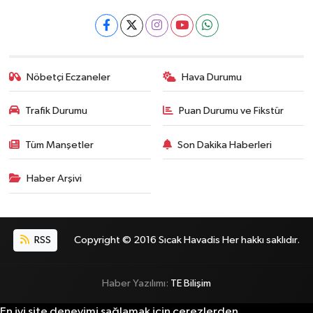
Nöbetçi Eczaneler
Hava Durumu
Trafik Durumu
Puan Durumu ve Fikstür
Tüm Manşetler
Son Dakika Haberleri
Haber Arşivi
RSS
Copyright © 2016 Sıcak Havadis Her hakkı saklıdır.
Haber Yazılımı:
TE Bilişim
En iyi site deneyimi sağlamak için çerezlerden