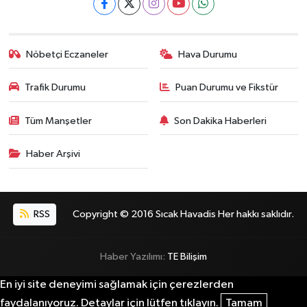
Nöbetçi Eczaneler
Hava Durumu
Trafik Durumu
Puan Durumu ve Fikstür
Tüm Manşetler
Son Dakika Haberleri
Haber Arşivi
RSS
Copyright © 2016 Sıcak Havadis Her hakkı saklıdır.
Haber Yazılımı:
TE Bilişim
En iyi site deneyimi sağlamak için çerezlerden
faydalanıyoruz. Detaylar için lütfen tıklayın.
Tamam