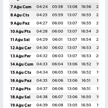
7 Ağu Cum
04:24
05:58
13:08
16:56
20:07
8 Ağu Cts
04:25
05:59
13:07
16:55
20:06
9 Ağu Paz
04:27
06:00
13:07
16:55
20:05
10 Ağu Pts
04:28
06:00
13:07
16:54
20:04
11 Ağu Sal
04:29
06:01
13:07
16:54
20:03
12 Ağu Çar
04:30
06:02
13:07
16:53
20:01
13 Ağu Per
04:32
06:03
13:07
16:53
20:00
14 Ağu Cum
04:33
06:04
13:06
16:52
19:59
15 Ağu Cts
04:34
06:05
13:06
16:52
19:58
16 Ağu Paz
04:35
06:06
13:06
16:51
19:56
17 Ağu Pts
04:37
06:06
13:06
16:51
19:55
18 Ağu Sal
04:38
06:07
13:06
16:50
19:54
19 Ağu Çar
04:39
06:08
13:05
16:50
19:53