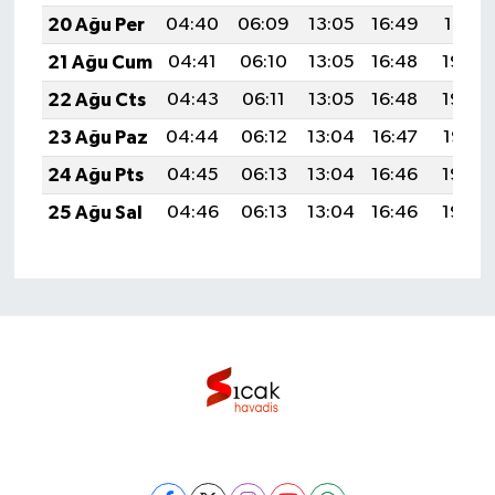
20 Ağu Per
04:40
06:09
13:05
16:49
19:51
21 Ağu Cum
04:41
06:10
13:05
16:48
19:50
22 Ağu Cts
04:43
06:11
13:05
16:48
19:49
23 Ağu Paz
04:44
06:12
13:04
16:47
19:47
24 Ağu Pts
04:45
06:13
13:04
16:46
19:46
25 Ağu Sal
04:46
06:13
13:04
16:46
19:44