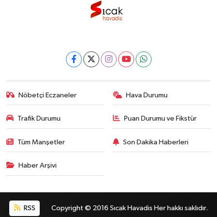
Nöbetçi Eczaneler
Hava Durumu
Trafik Durumu
Puan Durumu ve Fikstür
Tüm Manşetler
Son Dakika Haberleri
Haber Arşivi
RSS
Copyright © 2016 Sıcak Havadis Her hakkı saklıdır.