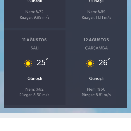
Güneşli
Güneşli
Nem: %72
Nem: %59
Rüzgar: 9.89 m/s
Rüzgar: 11.11 m/s
11 AĞUSTOS
12 AĞUSTOS
SALI
ÇARŞAMBA
°
°
25
26
Güneşli
Güneşli
Nem: %62
Nem: %60
Rüzgar: 8.50 m/s
Rüzgar: 8.81 m/s