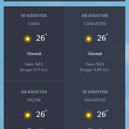
07 AĞUSTOS
08 AĞUSTOS
CUMA
CUMARTESI
°
°
26
26
Güneşli
Güneşli
Nem: %65
Nem: %63
Rüzgar: 6.11 m/s
Rüzgar: 6.89 m/s
09 AĞUSTOS
10 AĞUSTOS
PAZAR
PAZARTESI
°
°
26
26