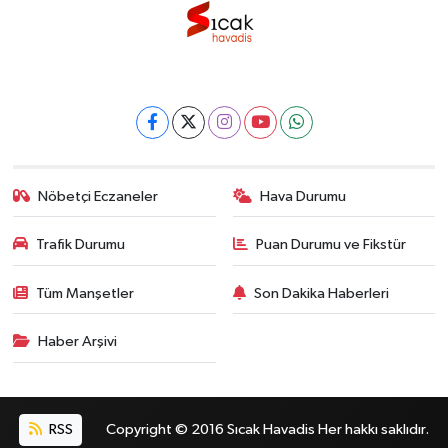
Nöbetçi Eczaneler
Hava Durumu
Trafik Durumu
Puan Durumu ve Fikstür
Tüm Manşetler
Son Dakika Haberleri
Haber Arşivi
RSS
Copyright © 2016 Sıcak Havadis Her hakkı saklıdır.