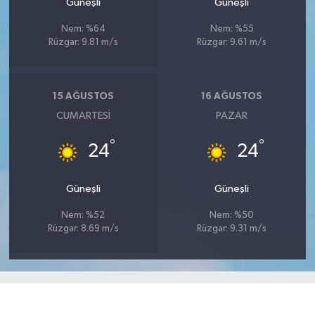
Güneşli
Güneşli
Nem: %64
Nem: %55
Rüzgar: 9.81 m/s
Rüzgar: 9.61 m/s
15 AĞUSTOS
16 AĞUSTOS
CUMARTESI
PAZAR
°
°
24
24
Güneşli
Güneşli
Nem: %52
Nem: %50
Rüzgar: 8.69 m/s
Rüzgar: 9.31 m/s