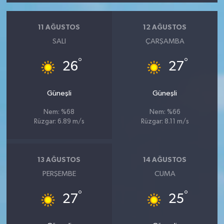
11 AĞUSTOS
12 AĞUSTOS
SALI
ÇARŞAMBA
°
°
26
27
Güneşli
Güneşli
Nem: %68
Nem: %66
Rüzgar: 6.89 m/s
Rüzgar: 8.11 m/s
13 AĞUSTOS
14 AĞUSTOS
PERŞEMBE
CUMA
°
°
27
25