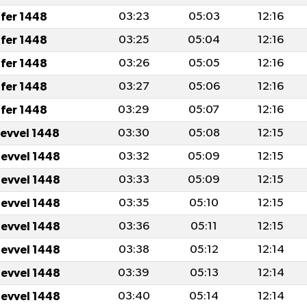
fer 1448
03:23
05:03
12:16
fer 1448
03:25
05:04
12:16
fer 1448
03:26
05:05
12:16
fer 1448
03:27
05:06
12:16
fer 1448
03:29
05:07
12:16
levvel 1448
03:30
05:08
12:15
levvel 1448
03:32
05:09
12:15
levvel 1448
03:33
05:09
12:15
levvel 1448
03:35
05:10
12:15
levvel 1448
03:36
05:11
12:15
levvel 1448
03:38
05:12
12:14
levvel 1448
03:39
05:13
12:14
levvel 1448
03:40
05:14
12:14