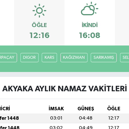
ÖĞLE
İKINDI
12:16
16:08
RPAÇAY
DİGOR
KARS
KAĞIZMAN
SARIKAMIŞ
SE
AKYAKA AYLIK NAMAZ VAKITLERI
İCRİ
İMSAK
GÜNEŞ
ÖĞLE
afer 1448
03:01
04:48
12:17
afer 1448
03:02
04:49
12:17