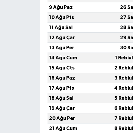
9 Ağu Paz
26 Sa
10 Ağu Pts
27 Sa
11 Ağu Sal
28 Sa
12 Ağu Çar
29 Sa
13 Ağu Per
30 Sa
14 Ağu Cum
1 Rebiu
15 Ağu Cts
2 Rebiu
16 Ağu Paz
3 Rebiu
17 Ağu Pts
4 Rebiu
18 Ağu Sal
5 Rebiu
19 Ağu Çar
6 Rebiu
20 Ağu Per
7 Rebiu
21 Ağu Cum
8 Rebiu