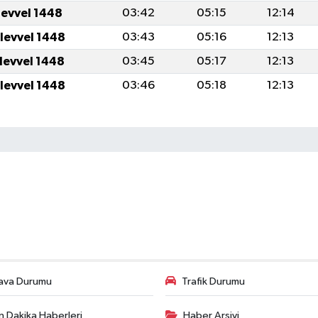
levvel 1448
03:42
05:15
12:14
ulevvel 1448
03:43
05:16
12:13
ulevvel 1448
03:45
05:17
12:13
ulevvel 1448
03:46
05:18
12:13
ava Durumu
Trafik Durumu
n Dakika Haberleri
Haber Arşivi