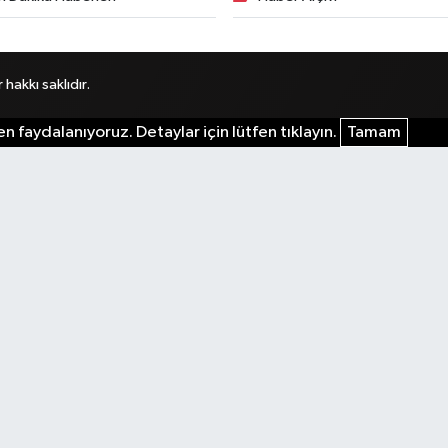
akkı saklıdır.
n faydalanıyoruz. Detaylar için lütfen tıklayın.
Tamam