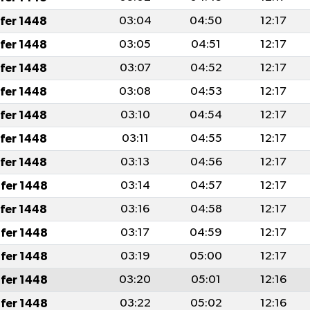
afer 1448
03:04
04:50
12:17
afer 1448
03:05
04:51
12:17
afer 1448
03:07
04:52
12:17
afer 1448
03:08
04:53
12:17
afer 1448
03:10
04:54
12:17
afer 1448
03:11
04:55
12:17
afer 1448
03:13
04:56
12:17
fer 1448
03:14
04:57
12:17
afer 1448
03:16
04:58
12:17
fer 1448
03:17
04:59
12:17
fer 1448
03:19
05:00
12:17
fer 1448
03:20
05:01
12:16
fer 1448
03:22
05:02
12:16