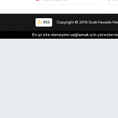
RSS
Copyright © 2016 Sıcak Havadis Her h
En iyi site deneyimi sağlamak için çerezlerde