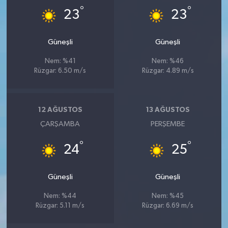
°
°
23
23
Güneşli
Güneşli
Nem: %41
Nem: %46
Rüzgar: 6.50 m/s
Rüzgar: 4.89 m/s
12 AĞUSTOS
13 AĞUSTOS
ÇARŞAMBA
PERŞEMBE
°
°
24
25
Güneşli
Güneşli
Nem: %44
Nem: %45
Rüzgar: 5.11 m/s
Rüzgar: 6.69 m/s