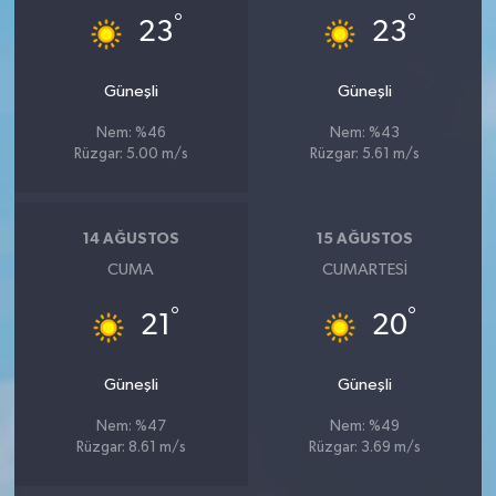
°
°
23
23
Güneşli
Güneşli
Nem: %46
Nem: %43
Rüzgar: 5.00 m/s
Rüzgar: 5.61 m/s
14 AĞUSTOS
15 AĞUSTOS
CUMA
CUMARTESI
°
°
21
20
Güneşli
Güneşli
Nem: %47
Nem: %49
Rüzgar: 8.61 m/s
Rüzgar: 3.69 m/s