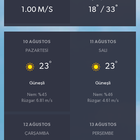
°
°
1.00 M/S
18
/ 33
10 AĞUSTOS
11 AĞUSTOS
PAZARTESI
SALI
°
°
23
23
Güneşli
Güneşli
Nem: %45
Nem: %46
Rüzgar: 6.81 m/s
Rüzgar: 4.61 m/s
12 AĞUSTOS
13 AĞUSTOS
ÇARŞAMBA
PERŞEMBE