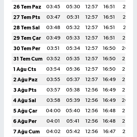
26 Tem Paz
03:45
05:30
12:57
16:51
20:13
27 Tem Pts
03:47
05:31
12:57
16:51
20:12
28 Tem Sal
03:48
05:32
12:57
16:51
20:11
29 Tem Çar
03:49
05:33
12:57
16:51
20:10
30 Tem Per
03:51
05:34
12:57
16:50
20:09
31 Tem Cum
03:52
05:35
12:57
16:50
20:08
1 Ağu Cts
03:54
05:36
12:57
16:50
20:07
2 Ağu Paz
03:55
05:37
12:57
16:49
20:06
3 Ağu Pts
03:57
05:38
12:56
16:49
20:05
4 Ağu Sal
03:58
05:39
12:56
16:49
20:04
5 Ağu Çar
04:00
05:40
12:56
16:48
20:03
6 Ağu Per
04:01
05:41
12:56
16:48
20:02
7 Ağu Cum
04:02
05:42
12:56
16:47
20:01