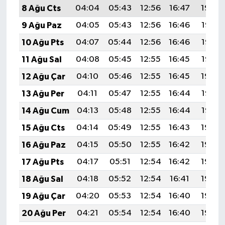
8 Ağu Cts
04:04
05:43
12:56
16:47
19:59
9 Ağu Paz
04:05
05:43
12:56
16:46
19:58
10 Ağu Pts
04:07
05:44
12:56
16:46
19:57
11 Ağu Sal
04:08
05:45
12:55
16:45
19:56
12 Ağu Çar
04:10
05:46
12:55
16:45
19:54
13 Ağu Per
04:11
05:47
12:55
16:44
19:53
14 Ağu Cum
04:13
05:48
12:55
16:44
19:52
15 Ağu Cts
04:14
05:49
12:55
16:43
19:50
16 Ağu Paz
04:15
05:50
12:55
16:42
19:49
17 Ağu Pts
04:17
05:51
12:54
16:42
19:48
18 Ağu Sal
04:18
05:52
12:54
16:41
19:46
19 Ağu Çar
04:20
05:53
12:54
16:40
19:45
20 Ağu Per
04:21
05:54
12:54
16:40
19:43