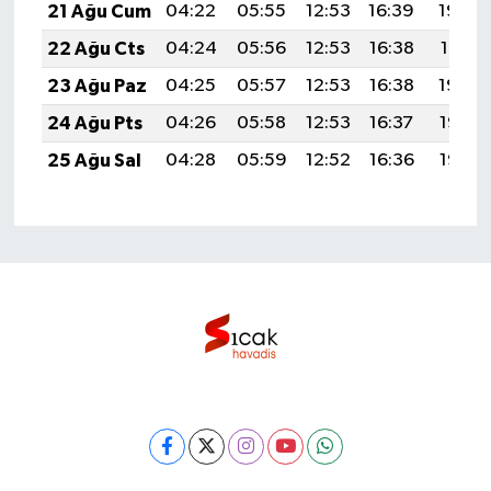
21 Ağu Cum
04:22
05:55
12:53
16:39
19:42
22 Ağu Cts
04:24
05:56
12:53
16:38
19:41
23 Ağu Paz
04:25
05:57
12:53
16:38
19:39
24 Ağu Pts
04:26
05:58
12:53
16:37
19:38
25 Ağu Sal
04:28
05:59
12:52
16:36
19:36