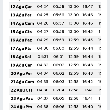
12 Ağu Çar
04:24
05:56
13:00
16:47
19:55
13 Ağu Per
04:25
05:56
13:00
16:46
19:54
14 Ağu Cum
04:26
05:57
13:00
16:46
19:53
15 Ağu Cts
04:27
05:58
13:00
16:45
19:51
16 Ağu Paz
04:29
05:59
12:59
16:45
19:50
17 Ağu Pts
04:30
06:00
12:59
16:44
19:49
18 Ağu Sal
04:31
06:01
12:59
16:44
19:47
19 Ağu Çar
04:32
06:02
12:59
16:43
19:46
20 Ağu Per
04:34
06:02
12:59
16:43
19:45
21 Ağu Cum
04:35
06:03
12:58
16:42
19:43
22 Ağu Cts
04:36
06:04
12:58
16:41
19:42
23 Ağu Paz
04:37
06:05
12:58
16:41
19:41
24 Ağu Pts
04:38
06:06
12:58
16:40
19:39