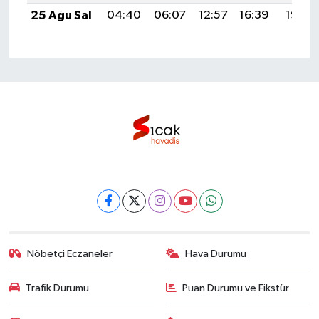
25 Ağu Sal
04:40
06:07
12:57
16:39
19:38
Nöbetçi Eczaneler
Hava Durumu
Trafik Durumu
Puan Durumu ve Fikstür