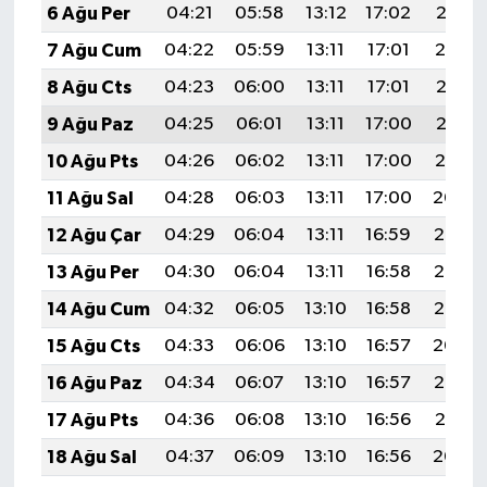
6 Ağu Per
04:21
05:58
13:12
17:02
20:15
7 Ağu Cum
04:22
05:59
13:11
17:01
20:14
8 Ağu Cts
04:23
06:00
13:11
17:01
20:13
9 Ağu Paz
04:25
06:01
13:11
17:00
20:12
10 Ağu Pts
04:26
06:02
13:11
17:00
20:10
11 Ağu Sal
04:28
06:03
13:11
17:00
20:09
12 Ağu Çar
04:29
06:04
13:11
16:59
20:08
13 Ağu Per
04:30
06:04
13:11
16:58
20:07
14 Ağu Cum
04:32
06:05
13:10
16:58
20:05
15 Ağu Cts
04:33
06:06
13:10
16:57
20:04
16 Ağu Paz
04:34
06:07
13:10
16:57
20:03
17 Ağu Pts
04:36
06:08
13:10
16:56
20:01
18 Ağu Sal
04:37
06:09
13:10
16:56
20:00