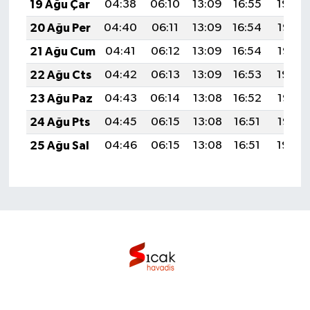
19 Ağu Çar
04:38
06:10
13:09
16:55
19:59
20 Ağu Per
04:40
06:11
13:09
16:54
19:57
21 Ağu Cum
04:41
06:12
13:09
16:54
19:56
22 Ağu Cts
04:42
06:13
13:09
16:53
19:54
23 Ağu Paz
04:43
06:14
13:08
16:52
19:53
24 Ağu Pts
04:45
06:15
13:08
16:51
19:52
25 Ağu Sal
04:46
06:15
13:08
16:51
19:50