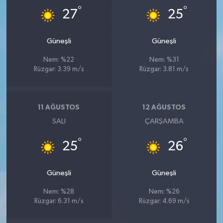
°
°
27
25
Güneşli
Güneşli
Nem: %22
Nem: %31
Rüzgar: 3.39 m/s
Rüzgar: 3.81 m/s
11 AĞUSTOS
12 AĞUSTOS
SALI
ÇARŞAMBA
°
°
25
26
Güneşli
Güneşli
Nem: %28
Nem: %26
Rüzgar: 6.31 m/s
Rüzgar: 4.69 m/s