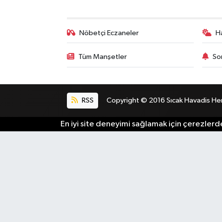
Nöbetçi Eczaneler
H
Tüm Manşetler
So
RSS
Copyright © 2016 Sıcak Havadis Her h
En iyi site deneyimi sağlamak için çerezlerde