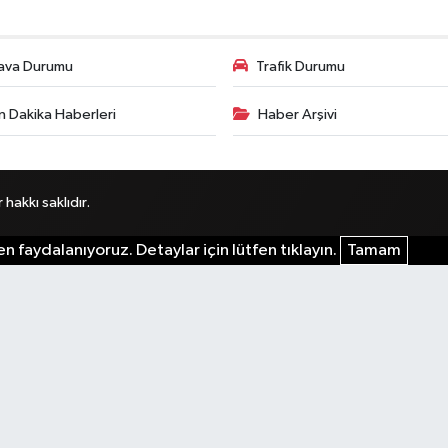
ava Durumu
Trafik Durumu
n Dakika Haberleri
Haber Arşivi
akkı saklıdır.
n faydalanıyoruz. Detaylar için lütfen tıklayın.
Tamam