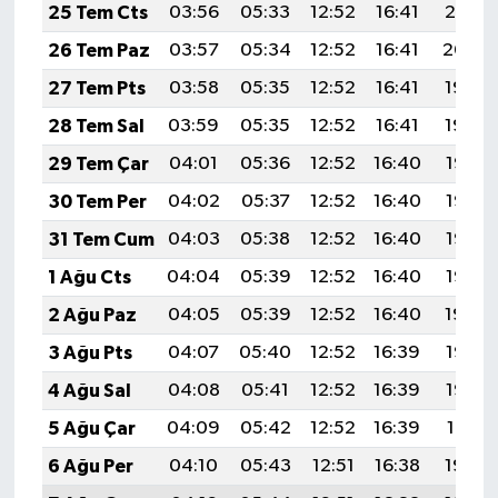
25 Tem Cts
03:56
05:33
12:52
16:41
20:01
26 Tem Paz
03:57
05:34
12:52
16:41
20:00
27 Tem Pts
03:58
05:35
12:52
16:41
19:59
28 Tem Sal
03:59
05:35
12:52
16:41
19:59
29 Tem Çar
04:01
05:36
12:52
16:40
19:58
30 Tem Per
04:02
05:37
12:52
16:40
19:57
31 Tem Cum
04:03
05:38
12:52
16:40
19:56
1 Ağu Cts
04:04
05:39
12:52
16:40
19:55
2 Ağu Paz
04:05
05:39
12:52
16:40
19:54
3 Ağu Pts
04:07
05:40
12:52
16:39
19:53
4 Ağu Sal
04:08
05:41
12:52
16:39
19:52
5 Ağu Çar
04:09
05:42
12:52
16:39
19:51
6 Ağu Per
04:10
05:43
12:51
16:38
19:50