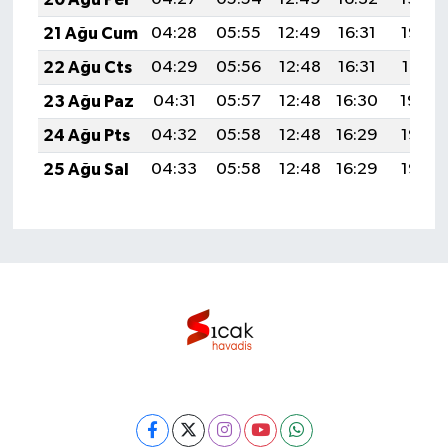
21 Ağu Cum
04:28
05:55
12:49
16:31
19:32
22 Ağu Cts
04:29
05:56
12:48
16:31
19:31
23 Ağu Paz
04:31
05:57
12:48
16:30
19:30
24 Ağu Pts
04:32
05:58
12:48
16:29
19:28
25 Ağu Sal
04:33
05:58
12:48
16:29
19:27