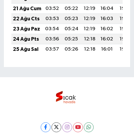
21 Ağu Cum
03:52
05:22
12:19
16:04
19:06
22 Ağu Cts
03:53
05:23
12:19
16:03
19:05
23 Ağu Paz
03:54
05:24
12:19
16:02
19:03
24 Ağu Pts
03:56
05:25
12:18
16:02
19:02
25 Ağu Sal
03:57
05:26
12:18
16:01
19:00