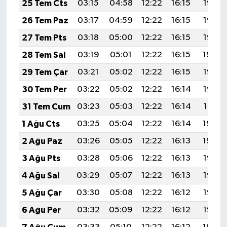
25 Tem Cts
03:15
04:58
12:22
16:15
19:37
26 Tem Paz
03:17
04:59
12:22
16:15
19:36
27 Tem Pts
03:18
05:00
12:22
16:15
19:35
28 Tem Sal
03:19
05:01
12:22
16:15
19:34
29 Tem Çar
03:21
05:02
12:22
16:15
19:33
30 Tem Per
03:22
05:02
12:22
16:14
19:32
31 Tem Cum
03:23
05:03
12:22
16:14
19:31
1 Ağu Cts
03:25
05:04
12:22
16:14
19:30
2 Ağu Paz
03:26
05:05
12:22
16:13
19:29
3 Ağu Pts
03:28
05:06
12:22
16:13
19:28
4 Ağu Sal
03:29
05:07
12:22
16:13
19:27
5 Ağu Çar
03:30
05:08
12:22
16:12
19:26
6 Ağu Per
03:32
05:09
12:22
16:12
19:25