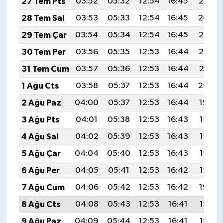
27 Tem Pts
03:52
05:32
12:54
16:45
20:05
28 Tem Sal
03:53
05:33
12:54
16:45
20:04
29 Tem Çar
03:54
05:34
12:54
16:45
20:03
30 Tem Per
03:56
05:35
12:53
16:44
20:02
31 Tem Cum
03:57
05:36
12:53
16:44
20:01
1 Ağu Cts
03:58
05:37
12:53
16:44
20:00
2 Ağu Paz
04:00
05:37
12:53
16:44
19:59
3 Ağu Pts
04:01
05:38
12:53
16:43
19:58
4 Ağu Sal
04:02
05:39
12:53
16:43
19:57
5 Ağu Çar
04:04
05:40
12:53
16:43
19:56
6 Ağu Per
04:05
05:41
12:53
16:42
19:55
7 Ağu Cum
04:06
05:42
12:53
16:42
19:54
8 Ağu Cts
04:08
05:43
12:53
16:41
19:53
9 Ağu Paz
04:09
05:44
12:53
16:41
19:52