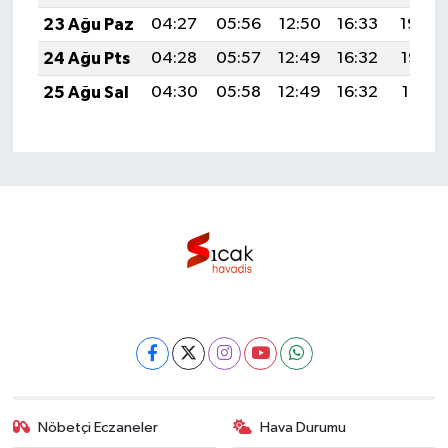
23 Ağu Paz
04:27
05:56
12:50
16:33
19:34
24 Ağu Pts
04:28
05:57
12:49
16:32
19:32
25 Ağu Sal
04:30
05:58
12:49
16:32
19:31
Nöbetçi Eczaneler
Hava Durumu