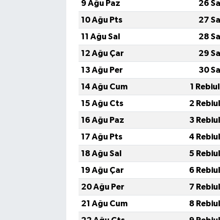
9 Ağu Paz
26 Sa
10 Ağu Pts
27 Sa
11 Ağu Sal
28 Sa
12 Ağu Çar
29 Sa
13 Ağu Per
30 Sa
14 Ağu Cum
1 Rebiu
15 Ağu Cts
2 Rebiu
16 Ağu Paz
3 Rebiu
17 Ağu Pts
4 Rebiu
18 Ağu Sal
5 Rebiu
19 Ağu Çar
6 Rebiu
20 Ağu Per
7 Rebiu
21 Ağu Cum
8 Rebiu