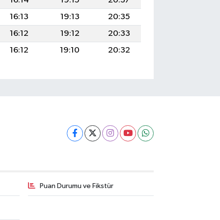
16:14
19:15
20:37
16:13
19:13
20:35
16:12
19:12
20:33
16:12
19:10
20:32
Puan Durumu ve Fikstür