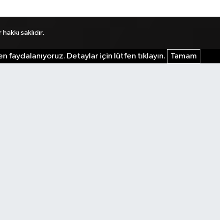
akkı saklıdır.
n faydalanıyoruz. Detaylar için lütfen tıklayın.
Tamam