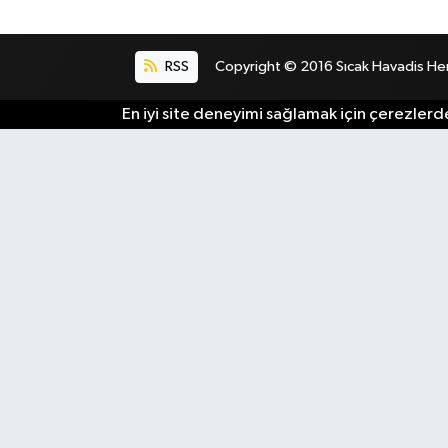
RSS
Copyright © 2016 Sıcak Havadis Her h
En iyi site deneyimi sağlamak için çerezlerde