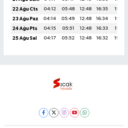
22 Ağu Cts
04:12
05:48
12:48
16:35
19:38
23 Ağu Paz
04:14
05:49
12:48
16:34
19:37
24 Ağu Pts
04:15
05:51
12:48
16:33
19:35
25 Ağu Sal
04:17
05:52
12:48
16:32
19:34