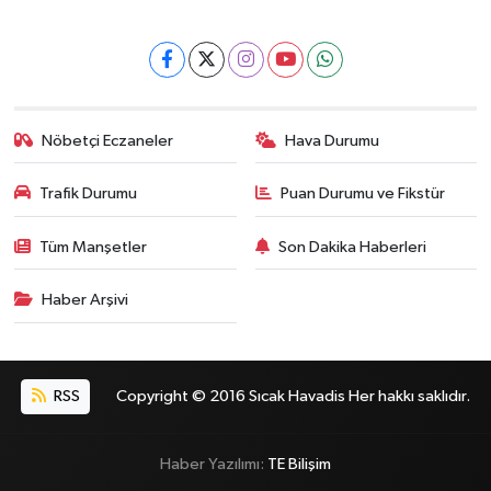
Nöbetçi Eczaneler
Hava Durumu
Trafik Durumu
Puan Durumu ve Fikstür
Tüm Manşetler
Son Dakika Haberleri
Haber Arşivi
RSS
Copyright © 2016 Sıcak Havadis Her hakkı saklıdır.
Haber Yazılımı:
TE Bilişim