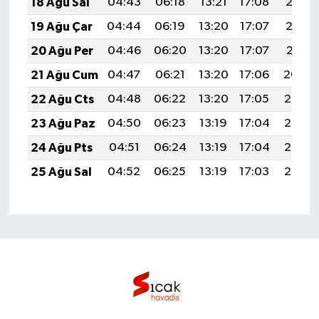
18 Ağu Sal
04:43
06:18
13:21
17:08
20:13
19 Ağu Çar
04:44
06:19
13:20
17:07
20:12
20 Ağu Per
04:46
06:20
13:20
17:07
20:11
21 Ağu Cum
04:47
06:21
13:20
17:06
20:09
22 Ağu Cts
04:48
06:22
13:20
17:05
20:08
23 Ağu Paz
04:50
06:23
13:19
17:04
20:06
24 Ağu Pts
04:51
06:24
13:19
17:04
20:05
25 Ağu Sal
04:52
06:25
13:19
17:03
20:03