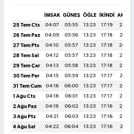
İMSAK
GÜNEŞ
ÖĞLE
İKINDI
AKŞA
25 Tem Cts
04:07
05:55
13:23
17:19
20:42
26 Tem Paz
04:09
05:56
13:23
17:18
20:41
27 Tem Pts
04:10
05:57
13:23
17:18
20:40
28 Tem Sal
04:12
05:57
13:23
17:18
20:39
29 Tem Çar
04:13
05:58
13:23
17:18
20:38
30 Tem Per
04:15
05:59
13:23
17:17
20:37
31 Tem Cum
04:16
06:00
13:23
17:17
20:36
1 Ağu Cts
04:18
06:01
13:23
17:17
20:35
2 Ağu Paz
04:19
06:02
13:23
17:16
20:34
3 Ağu Pts
04:21
06:03
13:23
17:16
20:33
4 Ağu Sal
04:22
06:04
13:23
17:16
20:31