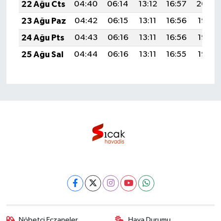
22 Ağu Cts
04:40
06:14
13:12
16:57
20:00
23 Ağu Paz
04:42
06:15
13:11
16:56
19:58
24 Ağu Pts
04:43
06:16
13:11
16:56
19:57
25 Ağu Sal
04:44
06:16
13:11
16:55
19:55
Nöbetçi Eczaneler
Hava Durumu