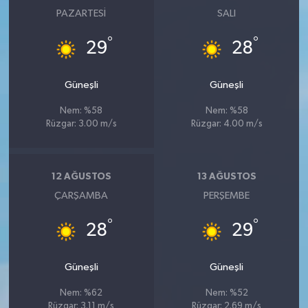
PAZARTESI
SALI
°
°
29
28
Güneşli
Güneşli
Nem: %58
Nem: %58
Rüzgar: 3.00 m/s
Rüzgar: 4.00 m/s
12 AĞUSTOS
13 AĞUSTOS
ÇARŞAMBA
PERŞEMBE
°
°
28
29
Güneşli
Güneşli
Nem: %62
Nem: %52
Rüzgar: 3.11 m/s
Rüzgar: 2.69 m/s