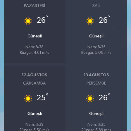
PAZARTESI
SALI
°
°
26
26
Güneşli
Güneşli
Nem: %38
Nem: %35
Rüzgar: 4.61 m/s
Rüzgar: 5.00 m/s
12 AĞUSTOS
13 AĞUSTOS
ÇARŞAMBA
PERŞEMBE
°
°
25
26
Güneşli
Güneşli
Nem: %39
Nem: %35
Rüzgar: 5.50 m/s
Rüzgar: 5.69 m/s