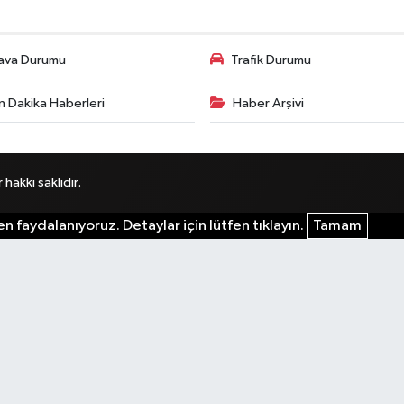
ava Durumu
Trafik Durumu
n Dakika Haberleri
Haber Arşivi
akkı saklıdır.
n faydalanıyoruz. Detaylar için lütfen tıklayın.
Tamam