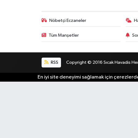
Nöbetçi Eczaneler
H
Tüm Manşetler
So
RSS
Copyright © 2016 Sıcak Havadis Her h
En iyi site deneyimi sağlamak için çerezlerde