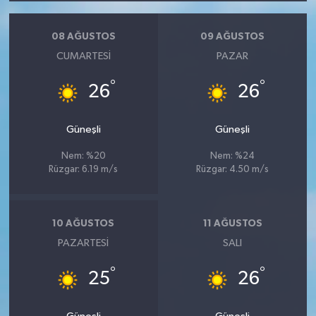
08 AĞUSTOS
09 AĞUSTOS
CUMARTESI
PAZAR
°
°
26
26
Güneşli
Güneşli
Nem: %20
Nem: %24
Rüzgar: 6.19 m/s
Rüzgar: 4.50 m/s
10 AĞUSTOS
11 AĞUSTOS
PAZARTESI
SALI
°
°
25
26