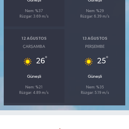
Güneşli
Güneşli
Nem: %37
Nem: %29
Rüzgar: 3.69 m/s
Rüzgar: 6.39 m/s
12 AĞUSTOS
13 AĞUSTOS
ÇARŞAMBA
PERŞEMBE
°
°
26
25
Güneşli
Güneşli
Nem: %21
Nem: %35
Rüzgar: 4.89 m/s
Rüzgar: 5.19 m/s