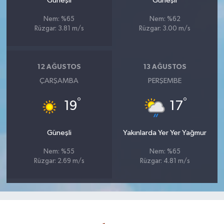
Güneşli
Güneşli
Nem: %65
Nem: %62
Rüzgar: 3.81 m/s
Rüzgar: 3.00 m/s
12 AĞUSTOS
13 AĞUSTOS
ÇARŞAMBA
PERŞEMBE
°
°
19
17
Güneşli
Yakınlarda Yer Yer Yağmur
Nem: %55
Nem: %65
Rüzgar: 2.69 m/s
Rüzgar: 4.81 m/s