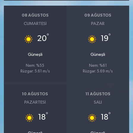
08 AĞUSTOS
09 AĞUSTOS
CUMARTESI
PAZAR
°
°
20
19
Güneşli
Güneşli
Nem: %55
Nem: %61
Rüzgar: 5.61 m/s
Rüzgar: 5.69 m/s
10 AĞUSTOS
11 AĞUSTOS
PAZARTESI
SALI
°
°
18
18