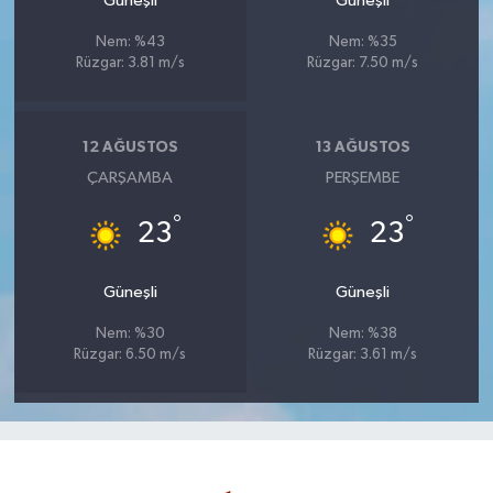
Güneşli
Güneşli
Nem: %43
Nem: %35
Rüzgar: 3.81 m/s
Rüzgar: 7.50 m/s
12 AĞUSTOS
13 AĞUSTOS
ÇARŞAMBA
PERŞEMBE
°
°
23
23
Güneşli
Güneşli
Nem: %30
Nem: %38
Rüzgar: 6.50 m/s
Rüzgar: 3.61 m/s