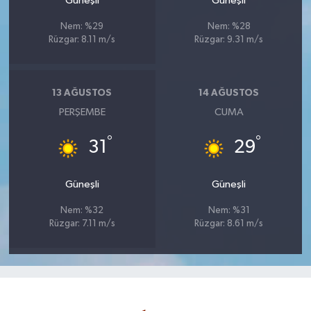
Güneşli
Güneşli
Nem: %29
Nem: %28
Rüzgar: 8.11 m/s
Rüzgar: 9.31 m/s
13 AĞUSTOS
14 AĞUSTOS
PERŞEMBE
CUMA
°
°
31
29
Güneşli
Güneşli
Nem: %32
Nem: %31
Rüzgar: 7.11 m/s
Rüzgar: 8.61 m/s