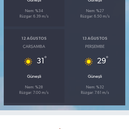
Güneşli
Güneşli
Nem: %34
Nem: %27
Rüzgar: 6.39 m/s
Rüzgar: 6.50 m/s
12 AĞUSTOS
13 AĞUSTOS
ÇARŞAMBA
PERŞEMBE
°
°
31
29
Güneşli
Güneşli
Nem: %28
Nem: %32
Rüzgar: 7.00 m/s
Rüzgar: 7.61 m/s