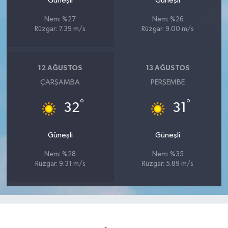
Güneşli
Güneşli
Nem: %27
Nem: %26
Rüzgar: 7.39 m/s
Rüzgar: 9.00 m/s
12 AĞUSTOS
13 AĞUSTOS
ÇARŞAMBA
PERŞEMBE
°
°
32
31
Güneşli
Güneşli
Nem: %28
Nem: %35
Rüzgar: 9.31 m/s
Rüzgar: 5.89 m/s