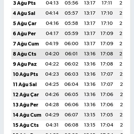
3 Ağu Pts
04:13
05:56
13:17
17:11
20:28
4 Ağu Sal
04:14
05:57
13:17
17:10
20:27
5 Ağu Çar
04:16
05:58
13:17
17:10
20:25
6 Ağu Per
04:17
05:59
13:17
17:09
20:24
7 Ağu Cum
04:19
06:00
13:17
17:09
20:23
8 Ağu Cts
04:20
06:01
13:16
17:08
20:22
9 Ağu Paz
04:22
06:02
13:16
17:08
20:20
10 Ağu Pts
04:23
06:03
13:16
17:07
20:19
11 Ağu Sal
04:25
06:04
13:16
17:07
20:18
12 Ağu Çar
04:26
06:05
13:16
17:06
20:17
13 Ağu Per
04:28
06:06
13:16
17:06
20:15
14 Ağu Cum
04:29
06:07
13:15
17:05
20:14
15 Ağu Cts
04:31
06:08
13:15
17:04
20:12