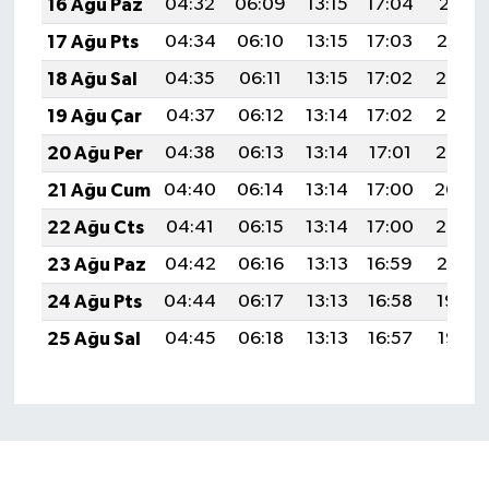
16 Ağu Paz
04:32
06:09
13:15
17:04
20:11
17 Ağu Pts
04:34
06:10
13:15
17:03
20:10
18 Ağu Sal
04:35
06:11
13:15
17:02
20:08
19 Ağu Çar
04:37
06:12
13:14
17:02
20:07
20 Ağu Per
04:38
06:13
13:14
17:01
20:05
21 Ağu Cum
04:40
06:14
13:14
17:00
20:04
22 Ağu Cts
04:41
06:15
13:14
17:00
20:02
23 Ağu Paz
04:42
06:16
13:13
16:59
20:01
24 Ağu Pts
04:44
06:17
13:13
16:58
19:59
25 Ağu Sal
04:45
06:18
13:13
16:57
19:58