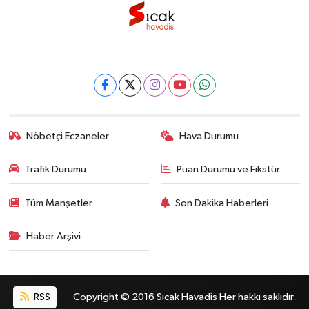
Nöbetçi Eczaneler
Hava Durumu
Trafik Durumu
Puan Durumu ve Fikstür
Tüm Manşetler
Son Dakika Haberleri
Haber Arşivi
RSS
Copyright © 2016 Sıcak Havadis Her hakkı saklıdır.