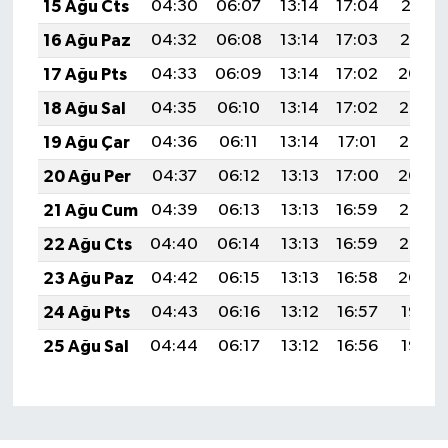
15 Ağu Cts
04:30
06:07
13:14
17:04
20:12
16 Ağu Paz
04:32
06:08
13:14
17:03
20:10
17 Ağu Pts
04:33
06:09
13:14
17:02
20:09
18 Ağu Sal
04:35
06:10
13:14
17:02
20:07
19 Ağu Çar
04:36
06:11
13:14
17:01
20:06
20 Ağu Per
04:37
06:12
13:13
17:00
20:04
21 Ağu Cum
04:39
06:13
13:13
16:59
20:03
22 Ağu Cts
04:40
06:14
13:13
16:59
20:02
23 Ağu Paz
04:42
06:15
13:13
16:58
20:00
24 Ağu Pts
04:43
06:16
13:12
16:57
19:58
25 Ağu Sal
04:44
06:17
13:12
16:56
19:57