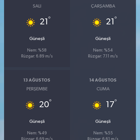
SALI
ÇARŞAMBA
°
°
21
21
Güneşli
Güneşli
Nem: %58
Nem: %54
Rüzgar: 6.89 m/s
Rüzgar: 7.11 m/s
13 AĞUSTOS
14 AĞUSTOS
PERŞEMBE
CUMA
°
°
20
17
Güneşli
Güneşli
Nem: %49
Nem: %55
Rüzgar: 6.69 m/s
Rüzgar: 6.61 m/s