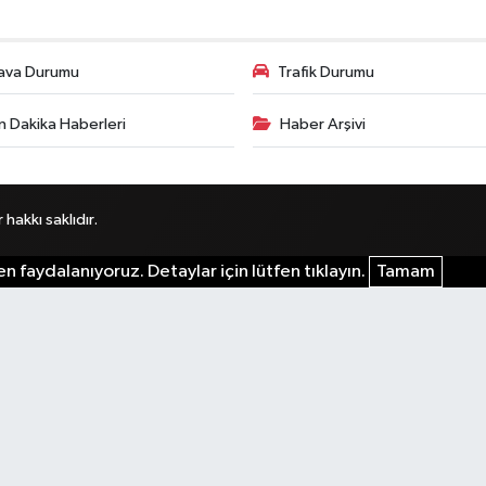
ava Durumu
Trafik Durumu
n Dakika Haberleri
Haber Arşivi
akkı saklıdır.
n faydalanıyoruz. Detaylar için lütfen tıklayın.
Tamam