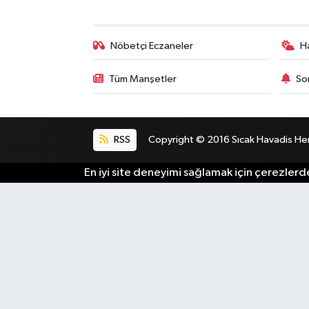
Nöbetçi Eczaneler
H
Tüm Manşetler
So
RSS
Copyright © 2016 Sıcak Havadis Her h
En iyi site deneyimi sağlamak için çerezlerde