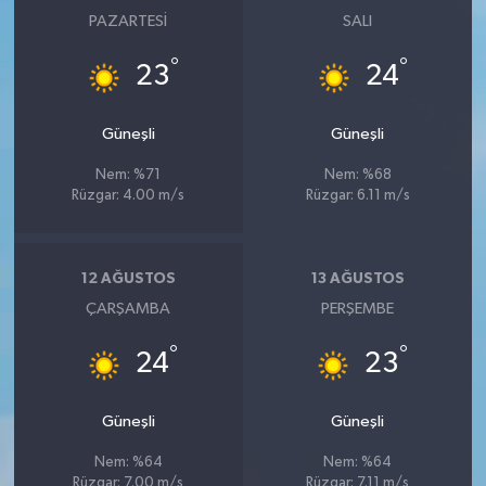
PAZARTESI
SALI
°
°
23
24
Güneşli
Güneşli
Nem: %71
Nem: %68
Rüzgar: 4.00 m/s
Rüzgar: 6.11 m/s
12 AĞUSTOS
13 AĞUSTOS
ÇARŞAMBA
PERŞEMBE
°
°
24
23
Güneşli
Güneşli
Nem: %64
Nem: %64
Rüzgar: 7.00 m/s
Rüzgar: 7.11 m/s