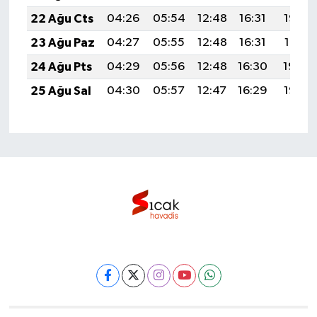
22 Ağu Cts
04:26
05:54
12:48
16:31
19:32
23 Ağu Paz
04:27
05:55
12:48
16:31
19:31
24 Ağu Pts
04:29
05:56
12:48
16:30
19:29
25 Ağu Sal
04:30
05:57
12:47
16:29
19:28