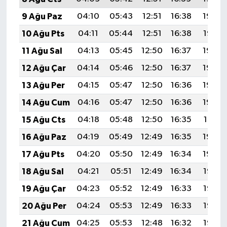
9 Ağu Paz
04:10
05:43
12:51
16:38
19:48
10 Ağu Pts
04:11
05:44
12:51
16:38
19:47
11 Ağu Sal
04:13
05:45
12:50
16:37
19:46
12 Ağu Çar
04:14
05:46
12:50
16:37
19:45
13 Ağu Per
04:15
05:47
12:50
16:36
19:44
14 Ağu Cum
04:16
05:47
12:50
16:36
19:42
15 Ağu Cts
04:18
05:48
12:50
16:35
19:41
16 Ağu Paz
04:19
05:49
12:49
16:35
19:40
17 Ağu Pts
04:20
05:50
12:49
16:34
19:39
18 Ağu Sal
04:21
05:51
12:49
16:34
19:37
19 Ağu Çar
04:23
05:52
12:49
16:33
19:36
20 Ağu Per
04:24
05:53
12:49
16:33
19:35
21 Ağu Cum
04:25
05:53
12:48
16:32
19:33