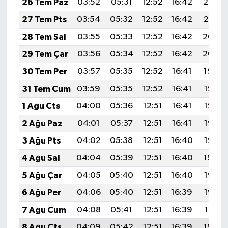
26 Tem Paz
03:52
05:31
12:52
16:42
20:02
27 Tem Pts
03:54
05:32
12:52
16:42
20:01
28 Tem Sal
03:55
05:33
12:52
16:42
20:00
29 Tem Çar
03:56
05:34
12:52
16:42
20:00
30 Tem Per
03:57
05:35
12:52
16:41
19:59
31 Tem Cum
03:59
05:35
12:52
16:41
19:58
1 Ağu Cts
04:00
05:36
12:51
16:41
19:57
2 Ağu Paz
04:01
05:37
12:51
16:41
19:56
3 Ağu Pts
04:02
05:38
12:51
16:40
19:55
4 Ağu Sal
04:04
05:39
12:51
16:40
19:54
5 Ağu Çar
04:05
05:40
12:51
16:40
19:53
6 Ağu Per
04:06
05:40
12:51
16:39
19:52
7 Ağu Cum
04:08
05:41
12:51
16:39
19:51
8 Ağu Cts
04:09
05:42
12:51
16:39
19:49