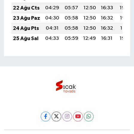
22 Ağu Cts
04:29
05:57
12:50
16:33
19:34
23 Ağu Paz
04:30
05:58
12:50
16:32
19:32
24 Ağu Pts
04:31
05:58
12:50
16:32
19:31
25 Ağu Sal
04:33
05:59
12:49
16:31
19:29