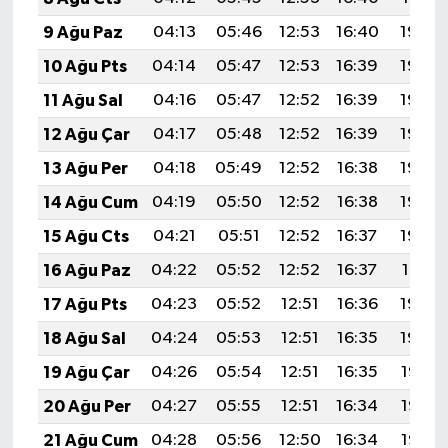
9 Ağu Paz
04:13
05:46
12:53
16:40
19:50
10 Ağu Pts
04:14
05:47
12:53
16:39
19:49
11 Ağu Sal
04:16
05:47
12:52
16:39
19:48
12 Ağu Çar
04:17
05:48
12:52
16:39
19:46
13 Ağu Per
04:18
05:49
12:52
16:38
19:45
14 Ağu Cum
04:19
05:50
12:52
16:38
19:44
15 Ağu Cts
04:21
05:51
12:52
16:37
19:43
16 Ağu Paz
04:22
05:52
12:52
16:37
19:41
17 Ağu Pts
04:23
05:52
12:51
16:36
19:40
18 Ağu Sal
04:24
05:53
12:51
16:35
19:39
19 Ağu Çar
04:26
05:54
12:51
16:35
19:38
20 Ağu Per
04:27
05:55
12:51
16:34
19:36
21 Ağu Cum
04:28
05:56
12:50
16:34
19:35