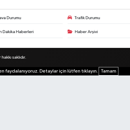
ava Durumu
Trafik Durumu
n Dakika Haberleri
Haber Arşivi
akkı saklıdır.
n faydalanıyoruz. Detaylar için lütfen tıklayın.
Tamam