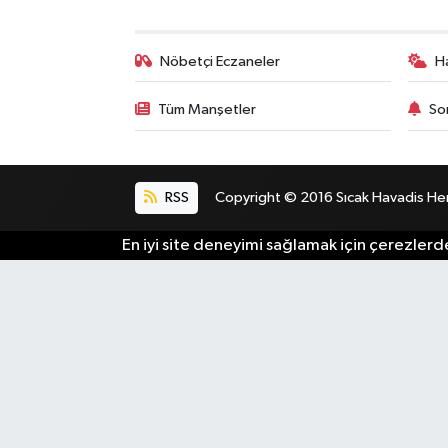
Nöbetçi Eczaneler
H
Tüm Manşetler
So
RSS
Copyright © 2016 Sıcak Havadis Her h
En iyi site deneyimi sağlamak için çerezlerde