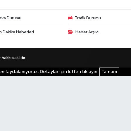
ava Durumu
Trafik Durumu
n Dakika Haberleri
Haber Arşivi
akkı saklıdır.
n faydalanıyoruz. Detaylar için lütfen tıklayın.
Tamam