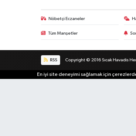
Nöbetçi Eczaneler
H
Tüm Manşetler
So
RSS
Copyright © 2016 Sıcak Havadis Her h
En iyi site deneyimi sağlamak için çerezlerde